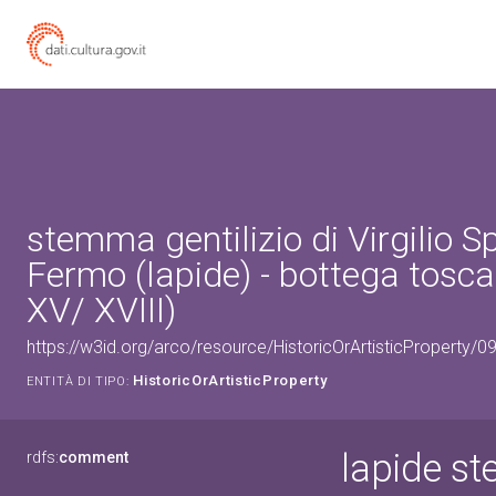
stemma gentilizio di Virgilio S
Fermo (lapide) - bottega tosca
XV/ XVIII)
https://w3id.org/arco/resource/HistoricOrArtisticProperty/
HistoricOrArtisticProperty
ENTITÀ DI TIPO:
lapide st
rdfs:
comment