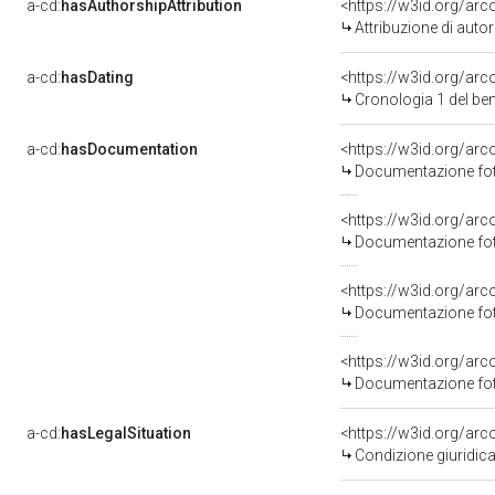
a-cd:
hasAuthorshipAttribution
<https://w3id.org/ar
Attribuzione di aut
a-cd:
hasDating
<https://w3id.org/ar
Cronologia 1 del b
a-cd:
hasDocumentation
Documentazione foto
Documentazione foto
Documentazione foto
Documentazione foto
a-cd:
hasLegalSituation
<https://w3id.org/arc
Condizione giuridica