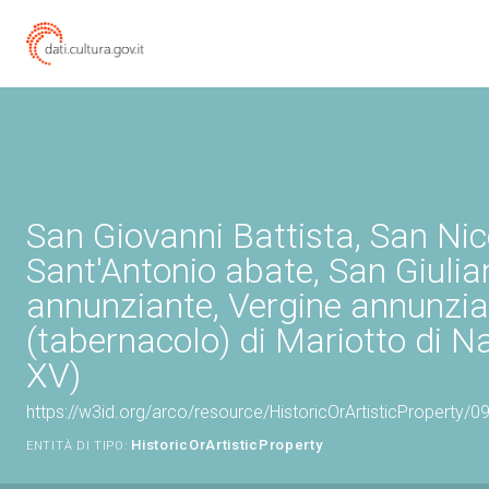
San Giovanni Battista, San Nic
Sant'Antonio abate, San Giulia
annunziante, Vergine annunzia
(tabernacolo) di Mariotto di N
XV)
https://w3id.org/arco/resource/HistoricOrArtisticProperty/
HistoricOrArtisticProperty
ENTITÀ DI TIPO: