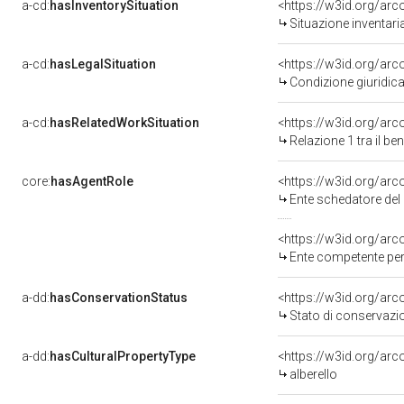
a-cd:
hasInventorySituation
<https://w3id.org/ar
Situazione inventar
a-cd:
hasLegalSituation
<https://w3id.org/arc
Condizione giuridica
a-cd:
hasRelatedWorkSituation
<https://w3id.org/arc
Relazione 1 tra il b
core:
hasAgentRole
<https://w3id.org/ar
Ente schedatore del
<https://w3id.org/ar
Ente competente per 
a-dd:
hasConservationStatus
<https://w3id.org/ar
Stato di conservazi
a-dd:
hasCulturalPropertyType
<https://w3id.org/ar
alberello