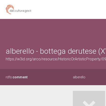
alberello - bottega derutese (X
https://w3id.org/arco/resource/HistoricOrArtisticProperty/
rdfs:
comment
alberello