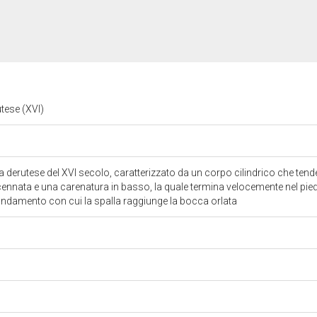
utese (XVI)
a derutese del XVI secolo, caratterizzato da un corpo cilindrico che tende 
ennata e una carenatura in basso, la quale termina velocemente nel pie
ndamento con cui la spalla raggiunge la bocca orlata