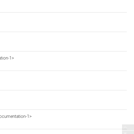
ution-1>
ocumentation-1>