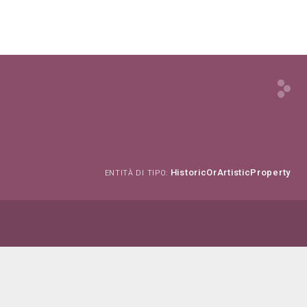
HistoricOrArtisticProperty
ENTITÀ DI TIPO: