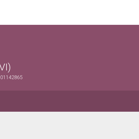
VI)
0901142865