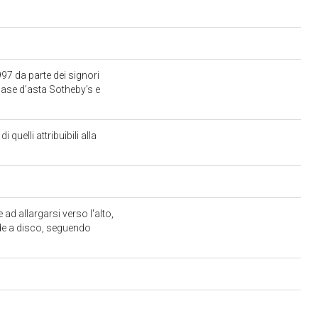
97 da parte dei signori
 case d'asta Sotheby's e
quelli attribuibili alla
ad allargarsi verso l'alto,
de a disco, seguendo