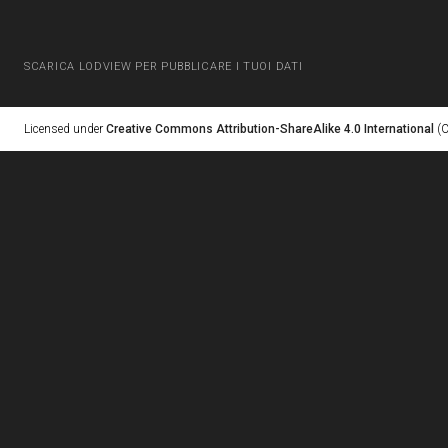
SCARICA LODVIEW PER PUBBLICARE I TUOI DATI
Licensed under
Creative Commons Attribution-ShareAlike 4.0 International
(C