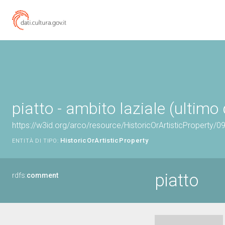
piatto - ambito laziale (ultimo
https://w3id.org/arco/resource/HistoricOrArtisticProperty/
HistoricOrArtisticProperty
ENTITÀ DI TIPO:
piatto
rdfs:
comment