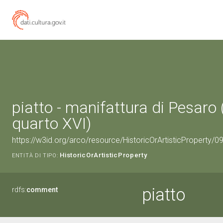
piatto - manifattura di Pesaro 
quarto XVI)
https://w3id.org/arco/resource/HistoricOrArtisticProperty/
HistoricOrArtisticProperty
ENTITÀ DI TIPO:
piatto
rdfs:
comment