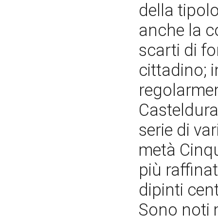
della tipolo
anche la c
scarti di f
cittadino; 
regolarmen
Castelduran
serie di var
metà Cinq
più raffina
dipinti cen
Sono noti m