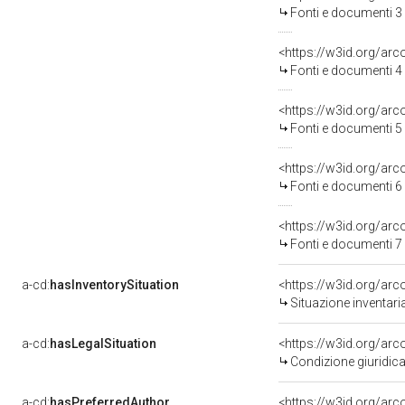
Fonti e documenti 3
<https://w3id.org/a
Fonti e documenti 4
<https://w3id.org/a
Fonti e documenti 5
<https://w3id.org/a
Fonti e documenti 6
<https://w3id.org/a
Fonti e documenti 7
a-cd:
hasInventorySituation
<https://w3id.org/ar
Situazione inventar
a-cd:
hasLegalSituation
<https://w3id.org/arc
Condizione giuridica
a-cd:
hasPreferredAuthor
<https://w3id.org/a