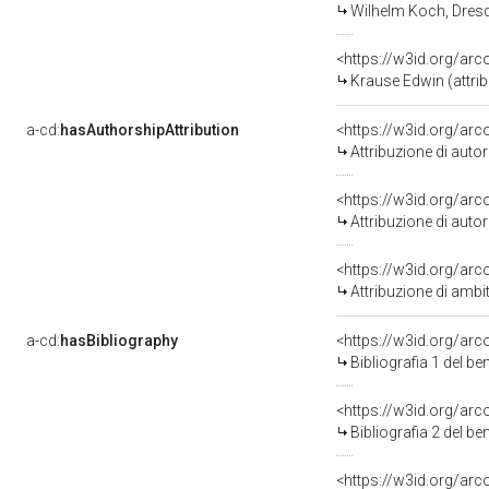
Wilhelm Koch, Dresda
<https://w3id.org/a
Krause Edwin (attrib
a-cd:
hasAuthorshipAttribution
<https://w3id.org/ar
Attribuzione di aut
<https://w3id.org/ar
Attribuzione di aut
<https://w3id.org/arc
Attribuzione di ambi
a-cd:
hasBibliography
<https://w3id.org/ar
Bibliografia 1 del b
<https://w3id.org/ar
Bibliografia 2 del b
<https://w3id.org/ar