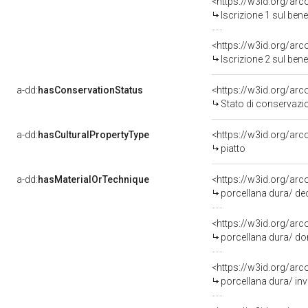
<https://w3id.org/arc
Iscrizione 1 sul be
<https://w3id.org/arc
Iscrizione 2 sul be
a-dd:
hasConservationStatus
<https://w3id.org/ar
Stato di conservazi
a-dd:
hasCulturalPropertyType
<https://w3id.org/a
piatto
a-dd:
hasMaterialOrTechnique
<https://w3id.org/ar
porcellana dura/ d
<https://w3id.org/arc
porcellana dura/ do
<https://w3id.org/arc
porcellana dura/ inv