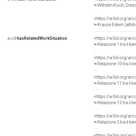
Wilhelm Koch, Dresda
<https://w3id.org/a
Krause Edwin (attrib
a-cd:
hasRelatedWorkSituation
<https://w3id.org/arc
Relazione 1 tra il b
<https://w3id.org/arc
Relazione 10 tra il 
<https://w3id.org/arc
Relazione 11 tra il 
<https://w3id.org/arc
Relazione 12 tra il 
<https://w3id.org/arc
Relazione 2 tra il b
<https://w3id.org/arc