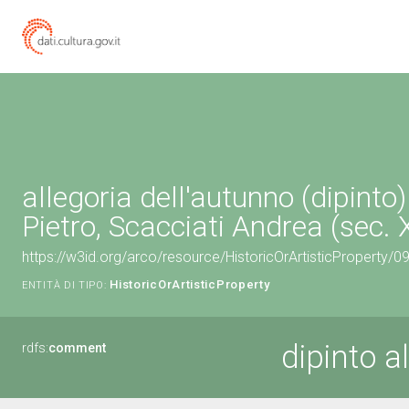
allegoria dell'autunno (dipinto)
Pietro, Scacciati Andrea (sec. 
https://w3id.org/arco/resource/HistoricOrArtisticProperty/
HistoricOrArtisticProperty
ENTITÀ DI TIPO:
dipinto a
rdfs:
comment