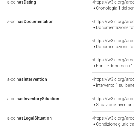
a-cd:
hasDating
<https://w3id.org/ar
Cronologia 1 del b
a-cd:
hasDocumentation
Documentazione foto
Documentazione foto
<https://w3id.org/a
Fonti e documenti 1
a-cd:
hasIntervention
<https://w3id.org/arc
Intervento 1 sul be
a-cd:
hasInventorySituation
<https://w3id.org/ar
Situazione inventar
a-cd:
hasLegalSituation
<https://w3id.org/arc
Condizione giuridica