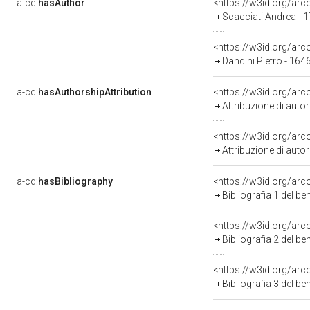
a-cd:
hasAuthor
<https://w3id.org/a
Scacciati Andrea - 
<https://w3id.org/a
Dandini Pietro - 164
a-cd:
hasAuthorshipAttribution
<https://w3id.org/ar
Attribuzione di aut
<https://w3id.org/ar
Attribuzione di aut
a-cd:
hasBibliography
<https://w3id.org/ar
Bibliografia 1 del b
<https://w3id.org/ar
Bibliografia 2 del b
<https://w3id.org/ar
Bibliografia 3 del b