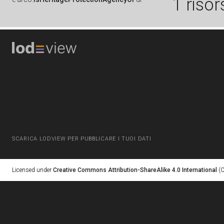
1 risor
SCARICA LODVIEW PER PUBBLICARE I TUOI DATI
Licensed under
Creative Commons Attribution-ShareAlike 4.0 International
(C