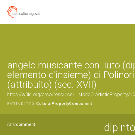
angelo musicante con liuto (di
elemento d'insieme) di Polinor
(attribuito) (sec. XVII)
https://w3id.org/arco/resource/HistoricOrArtisticProperty
CulturalPropertyComponent
ENTITÀ DI TIPO:
dipinto
rdfs:
comment