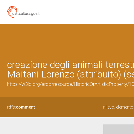
creazione degli animali terrestr
Maitani Lorenzo (attribuito) (s
https://w3id.org/arco/resource/HistoricOrArtisticProperty/
rdfs:
comment
rilievo, elemento