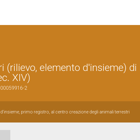
i (rilievo, elemento d'insieme) di
ec. XIV)
1000059916-2
 d'insieme, primo registro, al centro creazione degli animali terrestri