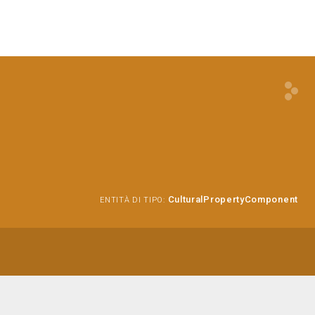
CulturalPropertyComponent
ENTITÀ DI TIPO: