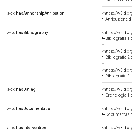
Maitani Lorenz
a-cd:
hasAuthorshipAttribution
<https://w3id.o
Attribuzione d
a-cd:
hasBibliography
<https://w3id.o
Bibliografia 1
<https://w3id.o
Bibliografia 2
<https://w3id.o
Bibliografia 3
a-cd:
hasDating
<https://w3id.o
Cronologia 1 
a-cd:
hasDocumentation
<https://w3id.
Documentazion
a-cd:
hasIntervention
<https://w3id.o