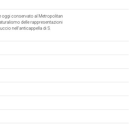
 e oggi conservato al Metropolitan
 naturalismo delle rappresentazioni
uccio nell'anticappella di S.