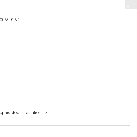
000059916-2
aphic-documentation-1>