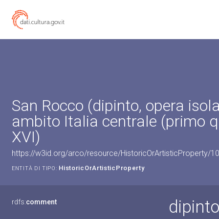
San Rocco (dipinto, opera isola
ambito Italia centrale (primo 
XVI)
https://w3id.org/arco/resource/HistoricOrArtisticProperty/
HistoricOrArtisticProperty
ENTITÀ DI TIPO:
dipint
rdfs:
comment