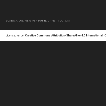
SCARICA LODVIEW PER PUBBLICARE I TUOI DATI
Licensed under
Creative Commons Attribution-ShareAlike 4.0 International
(C