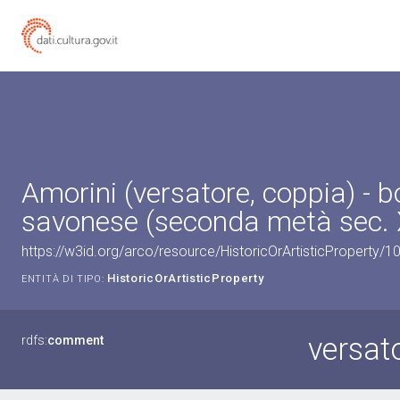
Amorini (versatore, coppia) - 
savonese (seconda metà sec. 
https://w3id.org/arco/resource/HistoricOrArtisticProperty/
HistoricOrArtisticProperty
ENTITÀ DI TIPO:
versat
rdfs:
comment