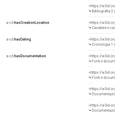
<https://w3id.o
Bibliografia 2
a-cd:
hasCreationLocation
<https://w3id.o
Cavaliere e cavallo 
a-cd:
hasDating
<https://w3id.
Cronologia 1 
a-cd:
hasDocumentation
<https://w3id.
Fonti e docume
<https://w3id.
Fonti e docume
Documentazion
Documentazion