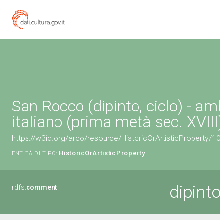
San Rocco (dipinto, ciclo) - am
italiano (prima metà sec. XVIII
https://w3id.org/arco/resource/HistoricOrArtisticProperty/
HistoricOrArtisticProperty
ENTITÀ DI TIPO:
dipint
rdfs:
comment