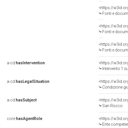
<https://w3id.
Fonti e docume
<https://w3id.
Fonti e docume
<https://w3id.
Fonti e docume
a-cd:
hasIntervention
<https://w3id.o
Intervento 1 s
a-cd:
hasLegalSituation
Condizione giu
a-cd:
hasSubject
<https://w3id.
San Rocco
core:
hasAgentRole
<https://w3id.o
Ente competente 