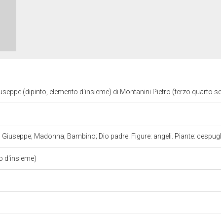
seppe (dipinto, elemento d'insieme) di Montanini Pietro (terzo quarto se
Giuseppe; Madonna; Bambino; Dio padre. Figure: angeli. Piante: cespug
o d'insieme)