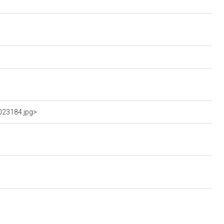
023184.jpg>