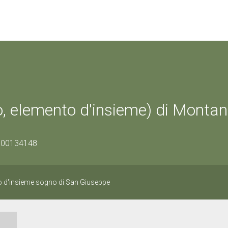
, elemento d'insieme) di Montan
1000134148
to d'insieme sogno di San Giuseppe