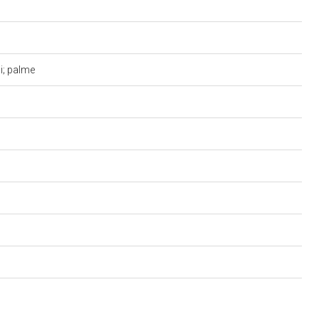
li; palme