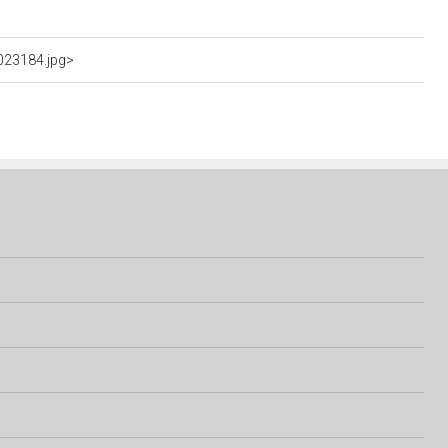
023184.jpg>