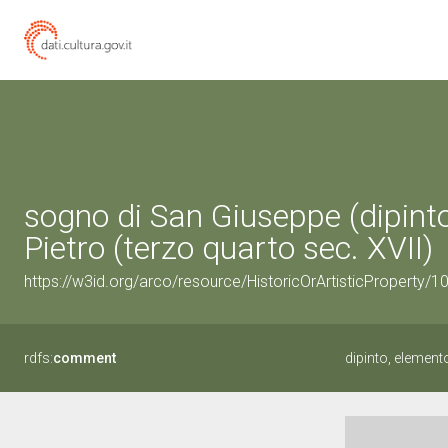
sogno di San Giuseppe (dipinto
Pietro (terzo quarto sec. XVII)
https://w3id.org/arco/resource/HistoricOrArtisticProperty/
rdfs:
comment
dipinto, elemen