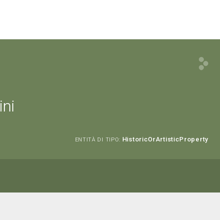
ini
HistoricOrArtisticProperty
ENTITÀ DI TIPO: