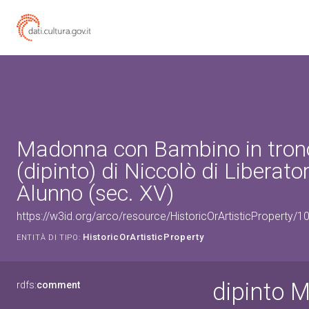
Madonna con Bambino in trono
(dipinto) di Niccolò di Liberato
Alunno (sec. XV)
https://w3id.org/arco/resource/HistoricOrArtisticProperty/
HistoricOrArtisticProperty
ENTITÀ DI TIPO:
dipinto 
rdfs:
comment