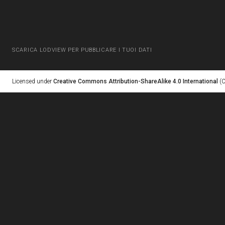
SCARICA LODVIEW PER PUBBLICARE I TUOI DATI
Licensed under
Creative Commons Attribution-ShareAlike 4.0 International
(C