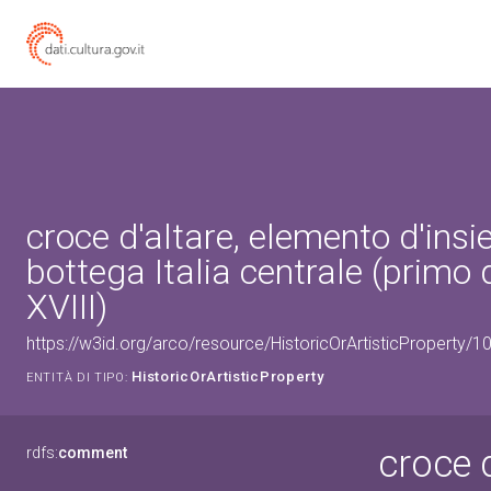
croce d'altare, elemento d'insi
bottega Italia centrale (primo 
XVIII)
https://w3id.org/arco/resource/HistoricOrArtisticProperty/
HistoricOrArtisticProperty
ENTITÀ DI TIPO:
croce 
rdfs:
comment