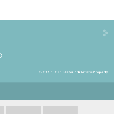
o
HistoricOrArtisticProperty
ENTITÀ DI TIPO: