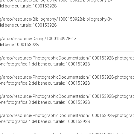
rg/arco/resource/Bibliography/1000153928-bibliography-2>
 del bene culturale: 1000153928
rg/arco/resource/Bibliography/1000153928-bibliography-3>
 del bene culturale: 1000153928
org/arco/resource/Dating/1000153928-1>
del bene 1000153928
org/arco/resource/PhotographicDocumentation/1000153928-photogra
e fotografica 1 del bene culturale: 1000153928
org/arco/resource/PhotographicDocumentation/1000153928-photogra
e fotografica 2 del bene culturale: 1000153928
org/arco/resource/PhotographicDocumentation/1000153928-photogra
e fotografica 3 del bene culturale: 1000153928
org/arco/resource/PhotographicDocumentation/1000153928-photogra
e fotografica 4 del bene culturale: 1000153928