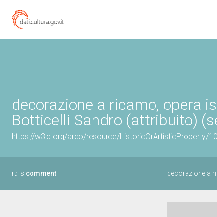
decorazione a ricamo, opera is
Botticelli Sandro (attribuito) (
https://w3id.org/arco/resource/HistoricOrArtisticProperty/
rdfs:
comment
decorazione a r