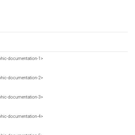
phic-documentation-1>
phic-documentation-2>
phic-documentation-3>
phic-documentation-4>