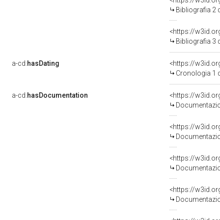
<https://w3id.o
Bibliografia 2
<https://w3id.o
Bibliografia 3
a-cd:
hasDating
<https://w3id.
Cronologia 1 
a-cd:
hasDocumentation
<https://w3id.
Documentazion
<https://w3id.
Documentazion
<https://w3id.
Documentazion
<https://w3id.
Documentazion