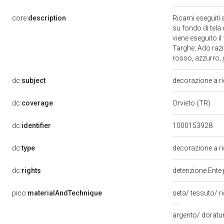
core:
description
Ricami eseguiti 
su fondo di tela 
viene eseguito 
Targhe: Ado razi
rosso, azzurro, g
dc:
subject
decorazione a 
dc:
coverage
Orvieto (TR)
dc:
identifier
1000153928
dc:
type
decorazione a 
dc:
rights
detenzione Ente 
pico:
materialAndTechnique
seta/ tessuto/ 
argento/ doratu