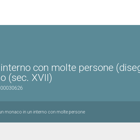
 interno con molte persone (dise
o (sec. XVII)
1100030626
un monaco in un interno con molte persone