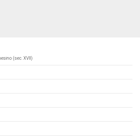
esino (sec. XVII)