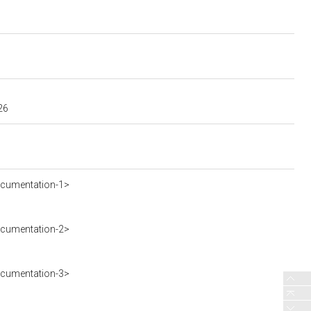
26
ocumentation-1>
ocumentation-2>
ocumentation-3>