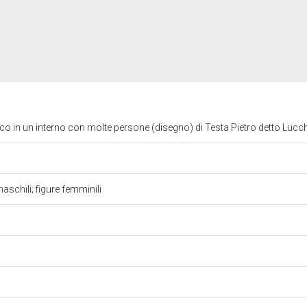
o in un interno con molte persone (disegno) di Testa Pietro detto Lucch
aschili; figure femminili