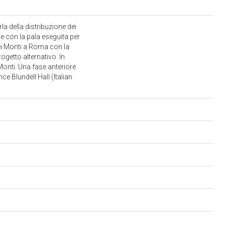
rla della distribuzione dei
ne con la pala eseguita per
dei Monti a Roma con la
getto alternativo. In
Monti. Una fase anteriore
e Blundell Hall (Italian