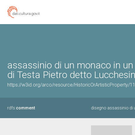
assassinio di un monaco in un
di Testa Pietro detto Lucchesin
https://w3id.org/arco/resource/HistoricOrArtisticProperty/
rdfs:
comment
disegno assassinio di 