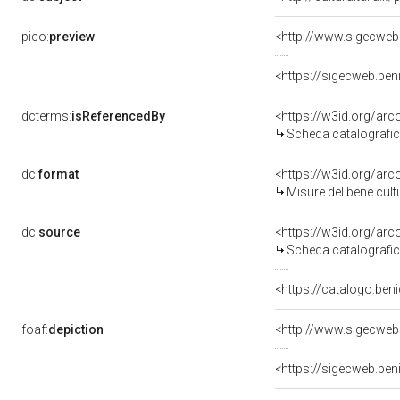
pico:
preview
<http://www.sigecweb
<https://sigecweb.be
dcterms:
isReferencedBy
<https://w3id.org/a
Scheda catalografi
dc:
format
<https://w3id.org/ar
Misure del bene cul
dc:
source
<https://w3id.org/a
Scheda catalografi
<https://catalogo.beni
foaf:
depiction
<http://www.sigecweb
<https://sigecweb.be