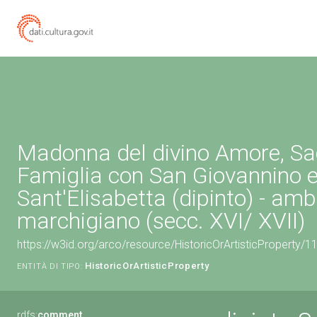
Madonna del divino Amore, Sa
Famiglia con San Giovannino 
Sant'Elisabetta (dipinto) - amb
marchigiano (secc. XVI/ XVII)
https://w3id.org/arco/resource/HistoricOrArtisticProperty/
HistoricOrArtisticProperty
ENTITÀ DI TIPO:
rdfs:
comment