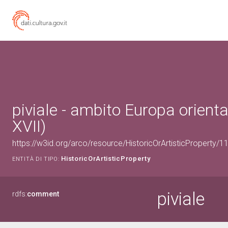
piviale - ambito Europa orienta
XVII)
https://w3id.org/arco/resource/HistoricOrArtisticProperty/
HistoricOrArtisticProperty
ENTITÀ DI TIPO:
piviale
rdfs:
comment