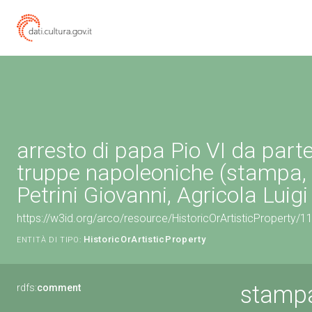
arresto di papa Pio VI da parte
truppe napoleoniche (stampa, s
Petrini Giovanni, Agricola Luigi
https://w3id.org/arco/resource/HistoricOrArtisticProperty/
HistoricOrArtisticProperty
ENTITÀ DI TIPO:
stampa
rdfs:
comment