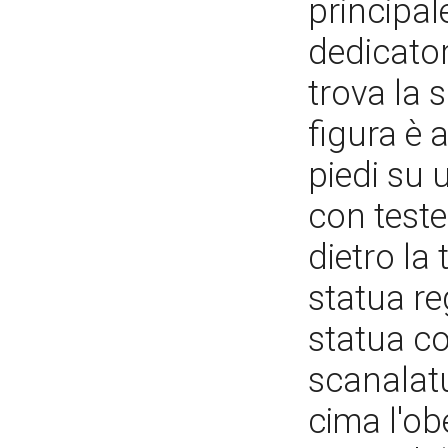
principale
dedicatori
trova la s
figura è 
piedi su 
con teste
dietro la 
statua re
statua co
scanalatur
cima l'ob