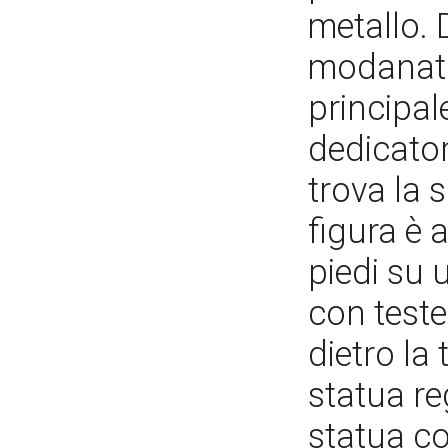
metallo. 
modanato 
principale
dedicatori
trova la s
figura è 
piedi su 
con teste
dietro la 
statua re
statua co