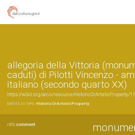
allegoria della Vittoria (monu
caduti) di Pilotti Vincenzo - am
italiano (secondo quarto XX)
https://w3id.org/arco/resource/HistoricOrArtisticProperty/
HistoricOrArtisticProperty
ENTITÀ DI TIPO:
monumento
rdfs:
comment