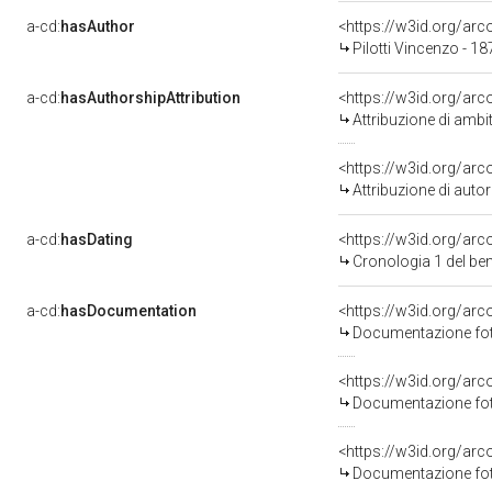
a-cd:
hasAuthor
<https://w3id.org/a
Pilotti Vincenzo - 1
a-cd:
hasAuthorshipAttribution
<https://w3id.org/arc
Attribuzione di ambi
<https://w3id.org/ar
Attribuzione di aut
a-cd:
hasDating
<https://w3id.org/ar
Cronologia 1 del b
a-cd:
hasDocumentation
Documentazione foto
Documentazione foto
Documentazione foto