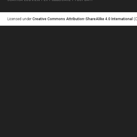
Licensed under
Creative Commons Attribution-ShareAlike 4.0 International
(C