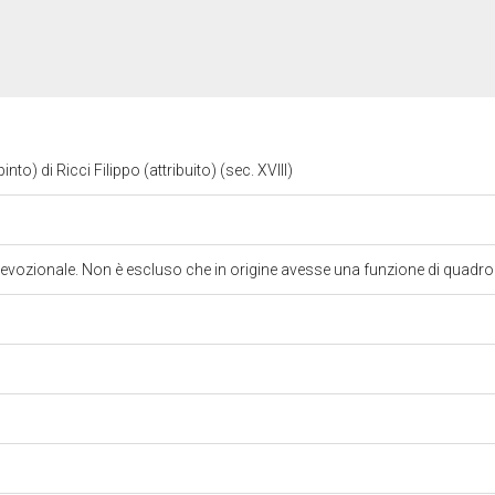
to) di Ricci Filippo (attribuito) (sec. XVIII)
o devozionale. Non è escluso che in origine avesse una funzione di quadro