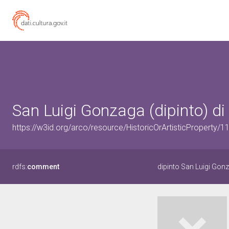
San Luigi Gonzaga (dipinto) di R
https://w3id.org/arco/resource/HistoricOrArtisticProperty/
rdfs:
comment
dipinto San Luigi Gon