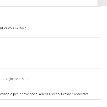
ligioso-cattolico>
ropologici delle Marche
aesaggio per le province di Ascoli Piceno, Fermo e Macerata