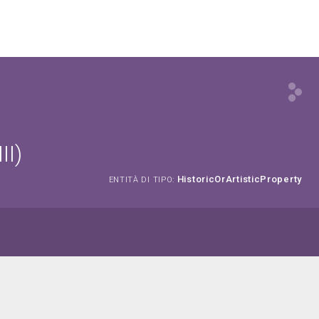
II)
HistoricOrArtisticProperty
ENTITÀ DI TIPO: