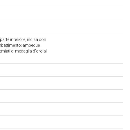
arte inferiore, incisa con
 combattimento; ambedue
remiati di medaglia d'oro al