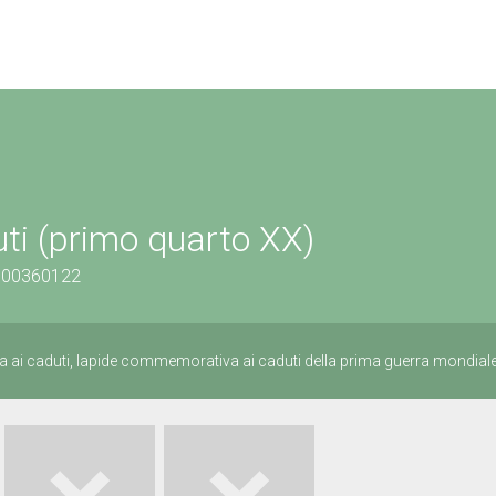
ti (primo quarto XX)
1100360122
ai caduti, lapide commemorativa ai caduti della prima guerra mondial