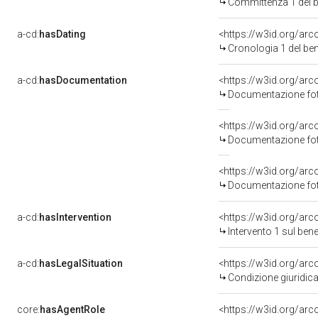
Committenza 1 del
a-cd:
hasDating
<https://w3id.org/ar
Cronologia 1 del b
a-cd:
hasDocumentation
<https://w3id.org/a
Documentazione foto
<https://w3id.org/a
Documentazione foto
<https://w3id.org/a
Documentazione foto
a-cd:
hasIntervention
<https://w3id.org/arc
Intervento 1 sul be
a-cd:
hasLegalSituation
<https://w3id.org/arco
Condizione giuridica
core:
hasAgentRole
<https://w3id.org/ar