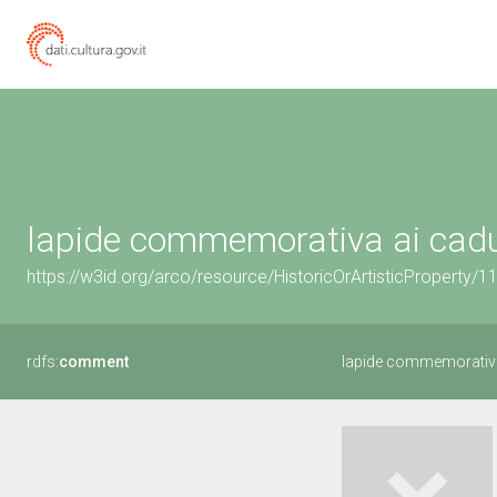
lapide commemorativa ai cadu
https://w3id.org/arco/resource/HistoricOrArtisticProperty/
rdfs:
comment
lapide commemorativa 