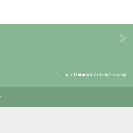
HistoricOrArtisticProperty
ENTITÀ DI TIPO:
e