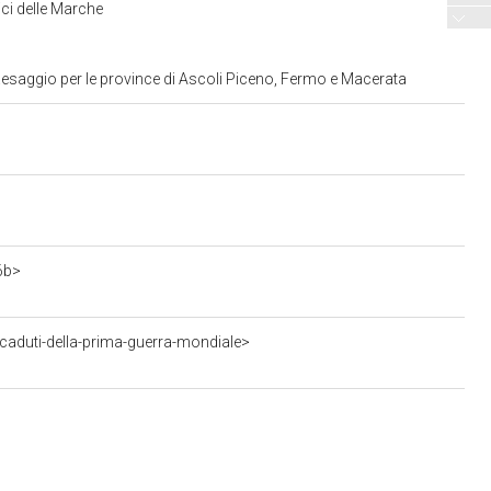
ci delle Marche
aesaggio per le province di Ascoli Piceno, Fermo e Macerata
6b>
aduti-della-prima-guerra-mondiale>