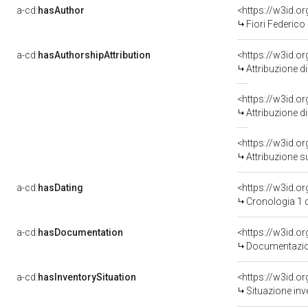
a-cd:
hasAuthor
<https://w3id.
Fiori Federico
a-cd:
hasAuthorshipAttribution
<https://w3id.o
Attribuzione d
Attribuzione d
<https://w3id.o
Attribuzione s
a-cd:
hasDating
<https://w3id.
Cronologia 1 
a-cd:
hasDocumentation
Documentazion
a-cd:
hasInventorySituation
<https://w3id.o
Situazione inv