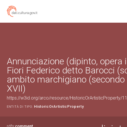
Annunciazione (dipinto, opera i
Fiori Federico detto Barocci (s
ambito marchigiano (secondo 
XVII)
https://w3id.org/arco/resource/HistoricOrArtisticProperty/
HistoricOrArtisticProperty
ENTITÀ DI TIPO:
rdfs:
comment