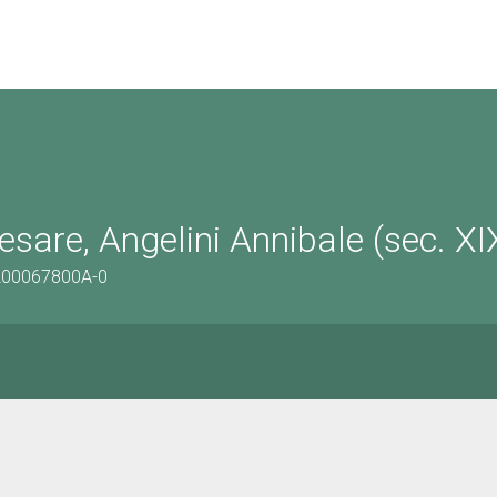
esare, Angelini Annibale (sec. XI
/1200067800A-0