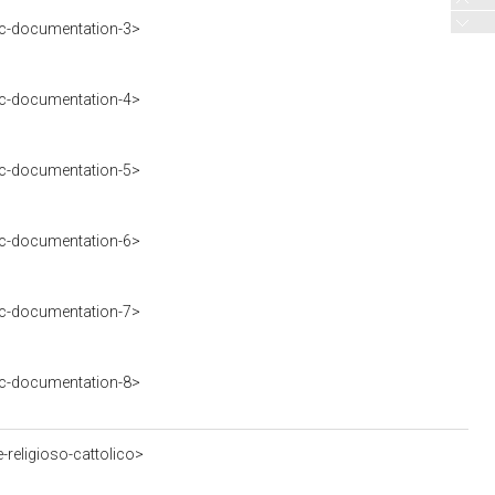
c-documentation-3>
c-documentation-4>
c-documentation-5>
c-documentation-6>
c-documentation-7>
c-documentation-8>
-religioso-cattolico>