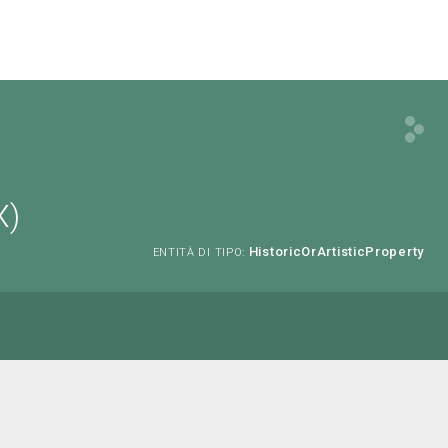
X)
HistoricOrArtisticProperty
ENTITÀ DI TIPO: