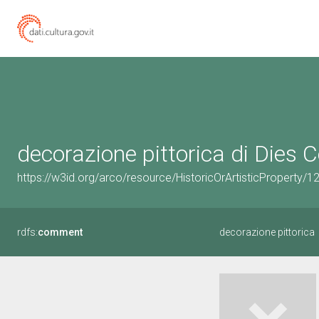
decorazione pittorica di Dies C
https://w3id.org/arco/resource/HistoricOrArtisticProperty
rdfs:
comment
decorazione pittorica