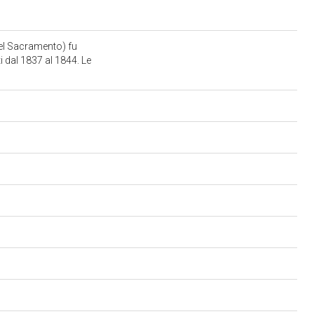
del Sacramento) fu
 dal 1837 al 1844. Le