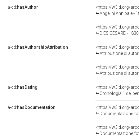
a-cd:
hasAuthor
<https://w3id.org/a
Angelini Annibale - 
<https://w3id.org/a
DIES CESARE - 183
a-cd:
hasAuthorshipAttribution
<https://w3id.org/ar
Attribuzione di aut
<https://w3id.org/ar
Attribuzione di aut
a-cd:
hasDating
<https://w3id.org/ar
Cronologia 1 del b
a-cd:
hasDocumentation
<https://w3id.org/a
Documentazione foto
<https://w3id.org/a
Documentazione foto