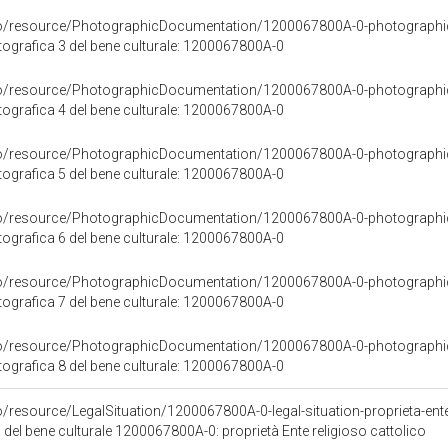
rco/resource/PhotographicDocumentation/1200067800A-0-photographi
grafica 3 del bene culturale: 1200067800A-0
rco/resource/PhotographicDocumentation/1200067800A-0-photographi
grafica 4 del bene culturale: 1200067800A-0
rco/resource/PhotographicDocumentation/1200067800A-0-photographi
grafica 5 del bene culturale: 1200067800A-0
rco/resource/PhotographicDocumentation/1200067800A-0-photographi
grafica 6 del bene culturale: 1200067800A-0
rco/resource/PhotographicDocumentation/1200067800A-0-photographi
grafica 7 del bene culturale: 1200067800A-0
rco/resource/PhotographicDocumentation/1200067800A-0-photographi
grafica 8 del bene culturale: 1200067800A-0
o/resource/LegalSituation/1200067800A-0-legal-situation-proprieta-ente
 del bene culturale 1200067800A-0: proprietà Ente religioso cattolico