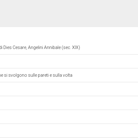
di Dies Cesare, Angelini Annibale (sec. XIX)
he si svolgono sulle pareti e sulla volta