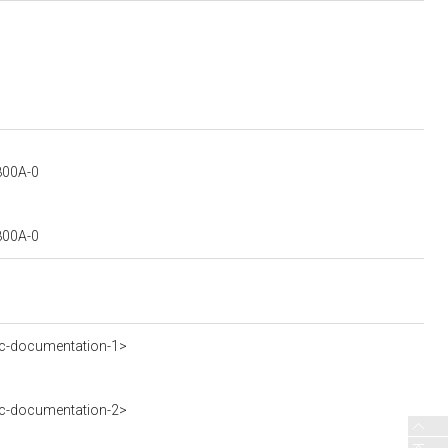
7800A-0
7800A-0
c-documentation-1>
c-documentation-2>