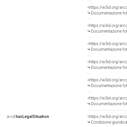
<https://w3id.org/a
Documentazione foto
<https://w3id.org/a
Documentazione foto
<https://w3id.org/a
Documentazione foto
<https://w3id.org/a
Documentazione foto
<https://w3id.org/a
Documentazione foto
<https://w3id.org/a
Documentazione foto
a-cd:
hasLegalSituation
<https://w3id.org/arc
Condizione giuridica