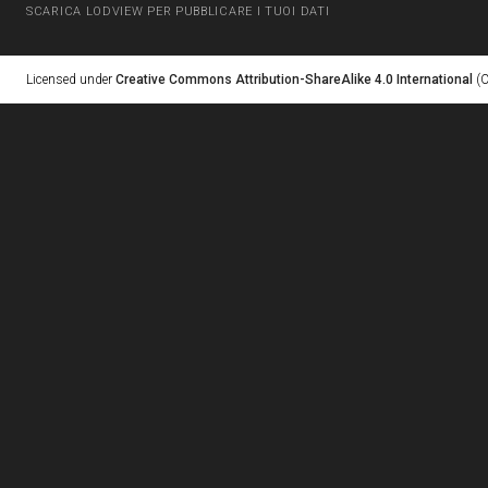
SCARICA LODVIEW PER PUBBLICARE I TUOI DATI
Licensed under
Creative Commons Attribution-ShareAlike 4.0 International
(C