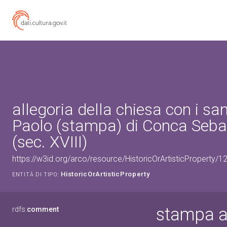
allegoria della chiesa con i san
Paolo (stampa) di Conca Seba
(sec. XVIII)
https://w3id.org/arco/resource/HistoricOrArtisticProperty/
HistoricOrArtisticProperty
ENTITÀ DI TIPO:
stampa al
rdfs:
comment