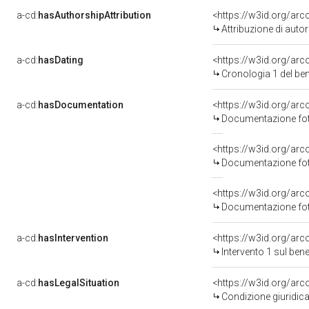
a-cd:
hasAuthorshipAttribution
<https://w3id.org/ar
Attribuzione di aut
a-cd:
hasDating
<https://w3id.org/ar
Cronologia 1 del b
a-cd:
hasDocumentation
Documentazione foto
Documentazione foto
Documentazione foto
a-cd:
hasIntervention
<https://w3id.org/arc
Intervento 1 sul be
a-cd:
hasLegalSituation
<https://w3id.org/arc
Condizione giuridica