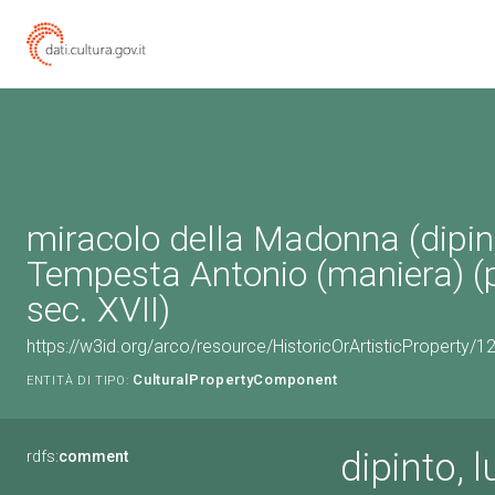
miracolo della Madonna (dipint
Tempesta Antonio (maniera) 
sec. XVII)
https://w3id.org/arco/resource/HistoricOrArtisticProperty/
CulturalPropertyComponent
ENTITÀ DI TIPO:
dipinto, 
rdfs:
comment