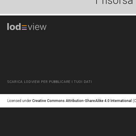
1 risorsa
SCARICA LODVIEW PER PUBBLICARE I TUOI DATI
Licensed under
Creative Commons Attribution-ShareAlike 4.0 International
(C