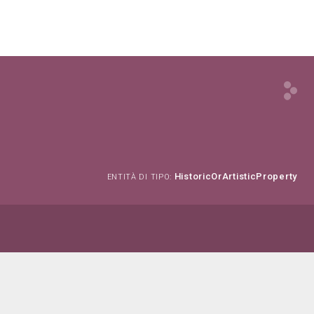
HistoricOrArtisticProperty
ENTITÀ DI TIPO: