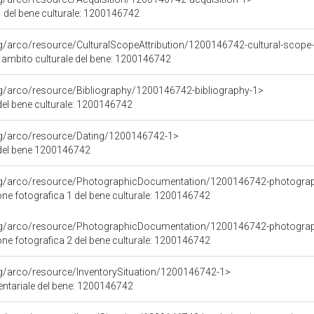
 del bene culturale: 1200146742
rg/arco/resource/CulturalScopeAttribution/1200146742-cultural-scope-a
i ambito culturale del bene: 1200146742
rg/arco/resource/Bibliography/1200146742-bibliography-1>
 del bene culturale: 1200146742
org/arco/resource/Dating/1200146742-1>
del bene 1200146742
org/arco/resource/PhotographicDocumentation/1200146742-photogra
e fotografica 1 del bene culturale: 1200146742
org/arco/resource/PhotographicDocumentation/1200146742-photogra
e fotografica 2 del bene culturale: 1200146742
rg/arco/resource/InventorySituation/1200146742-1>
entariale del bene: 1200146742