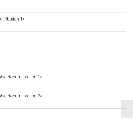
ttribution-1>
phic-documentation-1>
phic-documentation-2>