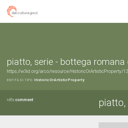
piatto, serie - bottega romana 
https://w3id.org/arco/resource/HistoricOrArtisticProperty/
HistoricOrArtisticProperty
ENTITÀ DI TIPO:
piatto,
rdfs:
comment