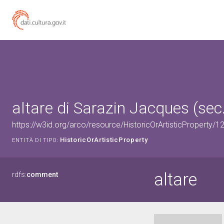
altare di Sarazin Jacques (sec.
https://w3id.org/arco/resource/HistoricOrArtisticProperty/
HistoricOrArtisticProperty
ENTITÀ DI TIPO:
altare
rdfs:
comment