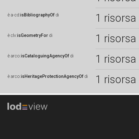
1 risorsa
è
a-cd:
isBibliographyOf
di
1 risorsa
è
clv:
isGeometryFor
di
1 risorsa
è
arco:
isCataloguingAgencyOf
di
1 risorsa
è
arco:
isHeritageProtectionAgencyOf
di