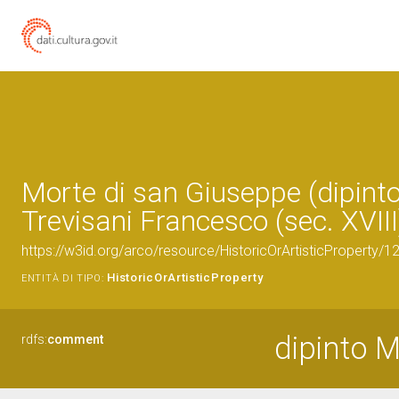
Morte di san Giuseppe (dipinto
Trevisani Francesco (sec. XVIII
https://w3id.org/arco/resource/HistoricOrArtisticProperty/
HistoricOrArtisticProperty
ENTITÀ DI TIPO:
dipinto M
rdfs:
comment