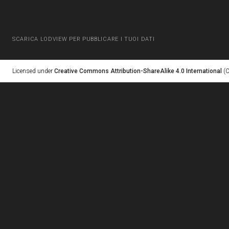
SCARICA LODVIEW PER PUBBLICARE I TUOI DATI
Licensed under
Creative Commons Attribution-ShareAlike 4.0 International
(C