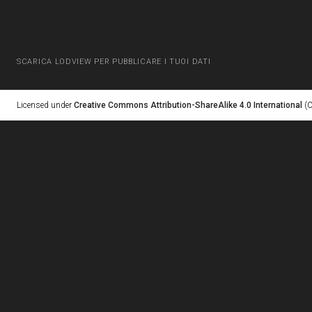
SCARICA LODVIEW PER PUBBLICARE I TUOI DATI
Licensed under
Creative Commons Attribution-ShareAlike 4.0 International
(C