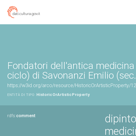
Fondatori dell'antica medicina 
ciclo) di Savonanzi Emilio (sec.
https://w3id.org/arco/resource/HistoricOrArtisticProperty/
HistoricOrArtisticProperty
ENTITÀ DI TIPO:
dipinto
rdfs:
comment
medici