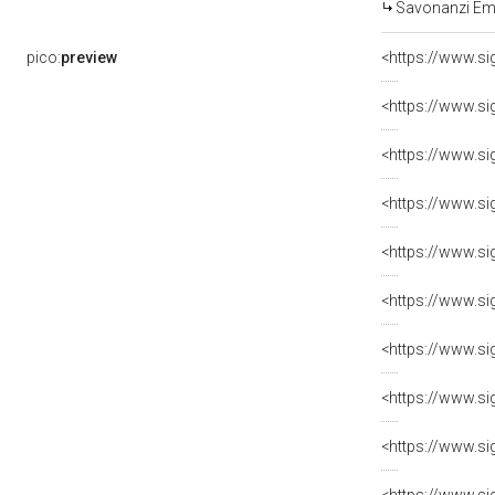
Savonanzi Emi
pico:
preview