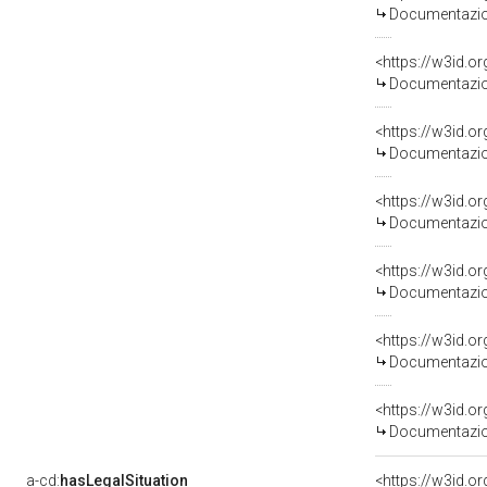
Documentazion
Documentazion
Documentazion
Documentazion
Documentazion
Documentazion
Documentazion
a-cd:
hasLegalSituation
<https://w3id.o