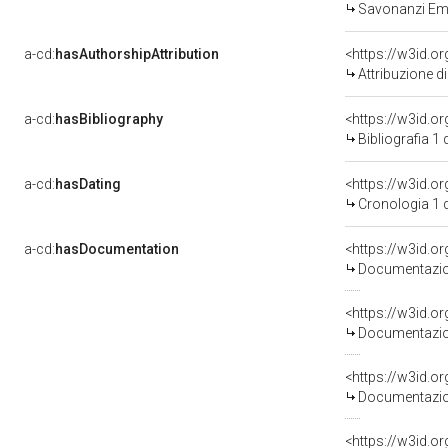
Savonanzi Emi
a-cd:
hasAuthorshipAttribution
<https://w3id.o
Attribuzione d
a-cd:
hasBibliography
<https://w3id.o
Bibliografia 1
a-cd:
hasDating
<https://w3id.o
Cronologia 1 
a-cd:
hasDocumentation
Documentazion
Documentazion
Documentazion