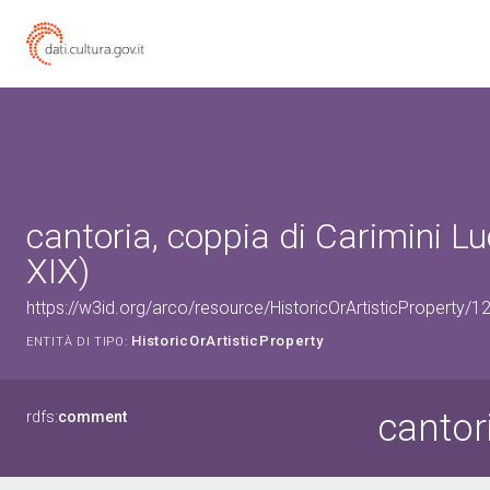
cantoria, coppia di Carimini Lu
XIX)
https://w3id.org/arco/resource/HistoricOrArtisticProperty/
HistoricOrArtisticProperty
ENTITÀ DI TIPO:
cantor
rdfs:
comment