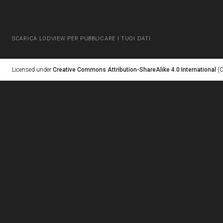
SCARICA LODVIEW PER PUBBLICARE I TUOI DATI
Licensed under
Creative Commons Attribution-ShareAlike 4.0 International
(C