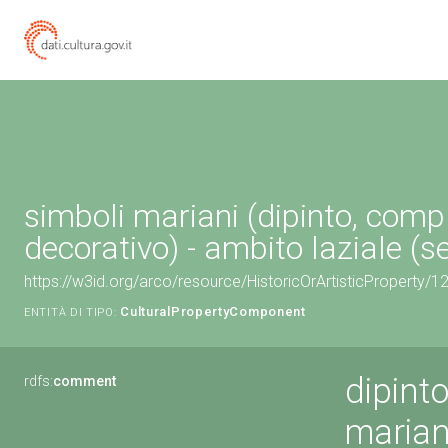
simboli mariani (dipinto, comp
decorativo) - ambito laziale (se
https://w3id.org/arco/resource/HistoricOrArtisticProperty/
CulturalPropertyComponent
ENTITÀ DI TIPO:
dipint
rdfs:
comment
marian