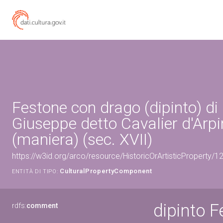
Festone con drago (dipinto) di
Giuseppe detto Cavalier d'Arp
(maniera) (sec. XVII)
https://w3id.org/arco/resource/HistoricOrArtisticProperty
CulturalPropertyComponent
ENTITÀ DI TIPO:
dipinto 
rdfs:
comment