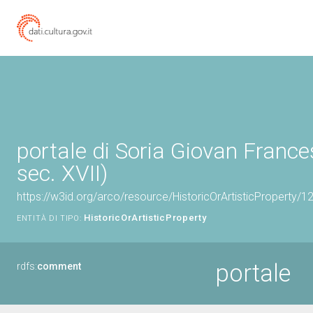
portale di Soria Giovan Franc
sec. XVII)
https://w3id.org/arco/resource/HistoricOrArtisticProperty/
HistoricOrArtisticProperty
ENTITÀ DI TIPO:
portale
rdfs:
comment