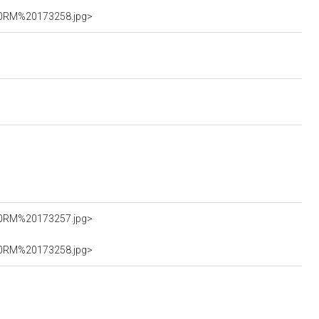
%20RM%20173258.jpg>
%20RM%20173257.jpg>
%20RM%20173258.jpg>