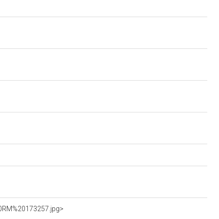
%20RM%20173257.jpg>