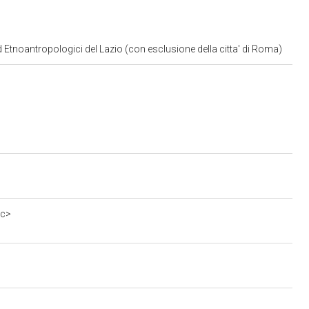
d Etnoantropologici del Lazio (con esclusione della citta' di Roma)
0c>