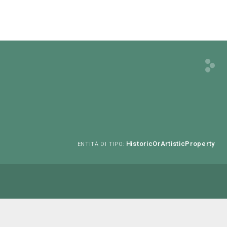
HistoricOrArtisticProperty
ENTITÀ DI TIPO: