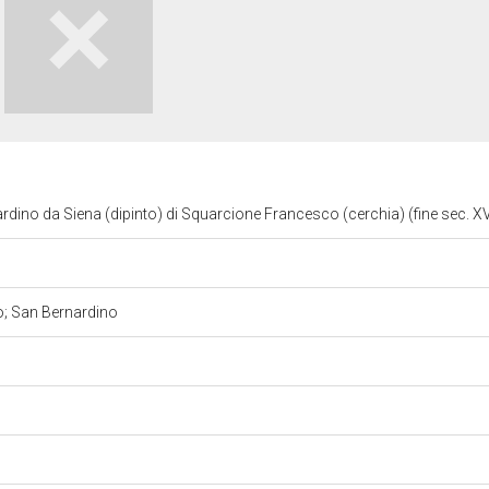
rdino da Siena (dipinto) di Squarcione Francesco (cerchia) (fine sec. X
o; San Bernardino