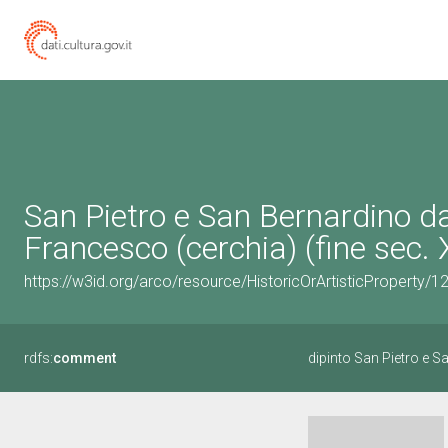
San Pietro e San Bernardino da
Francesco (cerchia) (fine sec. 
https://w3id.org/arco/resource/HistoricOrArtisticProperty/
rdfs:
comment
dipinto San Pietro e S