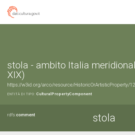
stola - ambito Italia meridiona
XIX)
https://w3id.org/arco/resource/HistoricOrArtisticProperty
CulturalPropertyComponent
ENTITÀ DI TIPO:
stola
rdfs:
comment