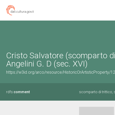
Cristo Salvatore (scomparto di 
Angelini G. D (sec. XVI)
https://w3id.org/arco/resource/HistoricOrArtisticProperty
rdfs:
comment
scomparto di trittico,