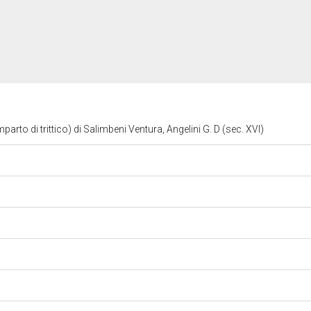
arto di trittico) di Salimbeni Ventura, Angelini G. D (sec. XVI)