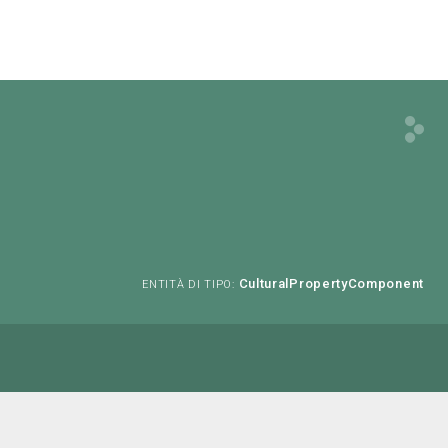
CulturalPropertyComponent
ENTITÀ DI TIPO: