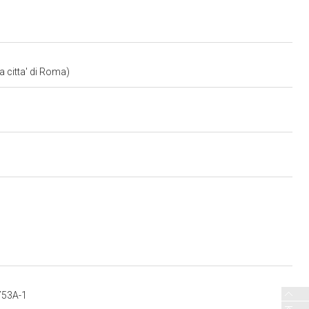
a citta' di Roma)
6753A-1