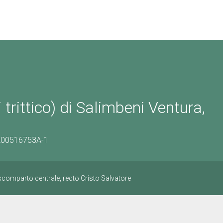
trittico) di Salimbeni Ventura,
/1200516753A-1
 scomparto centrale, recto Cristo Salvatore