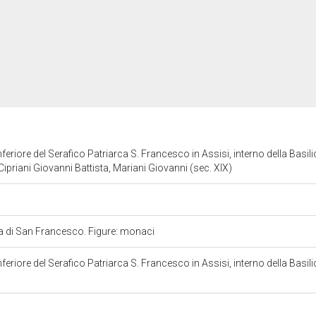
Inferiore del Serafico Patriarca S. Francesco in Assisi, interno della Basil
Cipriani Giovanni Battista, Mariani Giovanni (sec. XIX)
ica di San Francesco. Figure: monaci
Inferiore del Serafico Patriarca S. Francesco in Assisi, interno della Basil