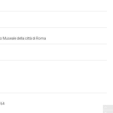
lo Museale della città di Roma
764