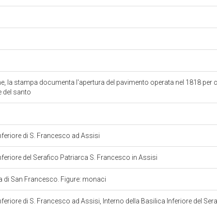
ne, la stampa documenta l'apertura del pavimento operata nel 1818 per c
ie del santo
inferiore di S. Francesco ad Assisi
Inferiore del Serafico Patriarca S. Francesco in Assisi
ica di San Francesco. Figure: monaci
inferiore di S. Francesco ad Assisi, Interno della Basilica Inferiore del Ser