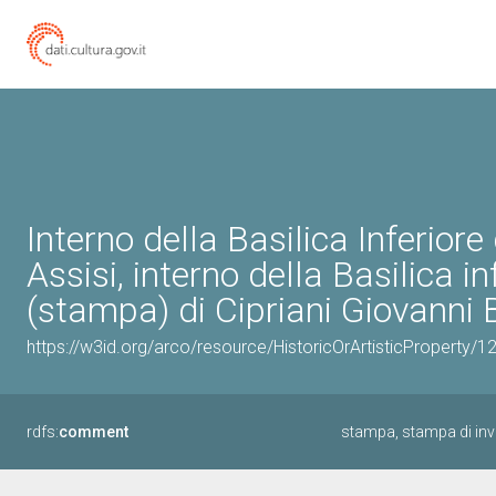
Interno della Basilica Inferiore
Assisi, interno della Basilica i
(stampa) di Cipriani Giovanni B
https://w3id.org/arco/resource/HistoricOrArtisticProperty/
rdfs:
comment
stampa, stampa di inve