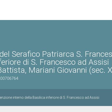
 del Serafico Patriarca S. France
nferiore di S. Francesco ad Assisi
attista, Mariani Giovanni (sec. X
1200706764
nzione interno della Basilica inferiore di S. Francesco ad Assisi