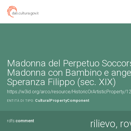
Madonna del Perpetuo Soccor
Madonna con Bambino e angeli 
Speranza Filippo (sec. XIX)
https://w3id.org/arco/resource/HistoricOrArtisticProperty/
CulturalPropertyComponent
ENTITÀ DI TIPO:
rilievo,
rdfs:
comment