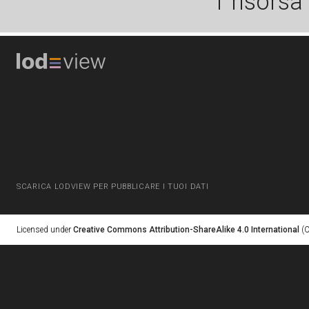
1 risorsa
SCARICA LODVIEW PER PUBBLICARE I TUOI DATI
Licensed under
Creative Commons Attribution-ShareAlike 4.0 International
(C