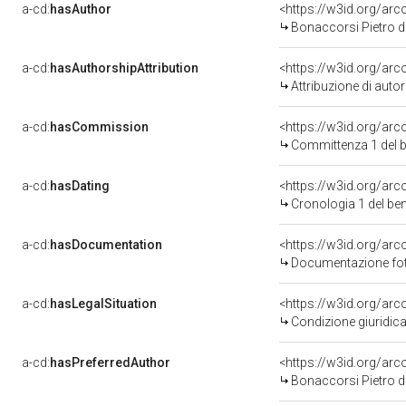
a-cd:
hasAuthor
<https://w3id.org/a
Bonaccorsi Pietro d
a-cd:
hasAuthorshipAttribution
<https://w3id.org/ar
Attribuzione di aut
a-cd:
hasCommission
<https://w3id.org/a
Committenza 1 del 
a-cd:
hasDating
<https://w3id.org/ar
Cronologia 1 del b
a-cd:
hasDocumentation
Documentazione foto
a-cd:
hasLegalSituation
Condizione giuridica
a-cd:
hasPreferredAuthor
<https://w3id.org/a
Bonaccorsi Pietro d