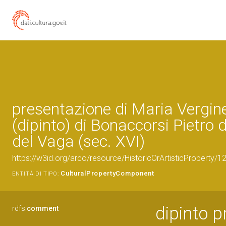
presentazione di Maria Vergin
(dipinto) di Bonaccorsi Pietro 
del Vaga (sec. XVI)
https://w3id.org/arco/resource/HistoricOrArtisticProperty/
CulturalPropertyComponent
ENTITÀ DI TIPO:
dipinto p
rdfs:
comment