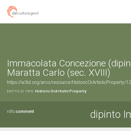
Immacolata Concezione (dipint
Maratta Carlo (sec. XVIII)
https://w3id.org/arco/resource/HistoricOrArtisticProperty/
HistoricOrArtisticProperty
ENTITÀ DI TIPO:
dipinto 
rdfs:
comment