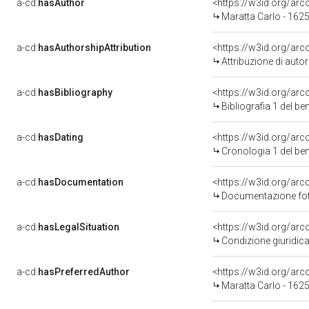
a-cd:
hasAuthor
<https://w3id.org/a
Maratta Carlo - 162
a-cd:
hasAuthorshipAttribution
<https://w3id.org/ar
Attribuzione di aut
a-cd:
hasBibliography
<https://w3id.org/ar
Bibliografia 1 del b
a-cd:
hasDating
<https://w3id.org/ar
Cronologia 1 del b
a-cd:
hasDocumentation
Documentazione foto
a-cd:
hasLegalSituation
<https://w3id.org/arc
Condizione giuridica
a-cd:
hasPreferredAuthor
<https://w3id.org/a
Maratta Carlo - 162