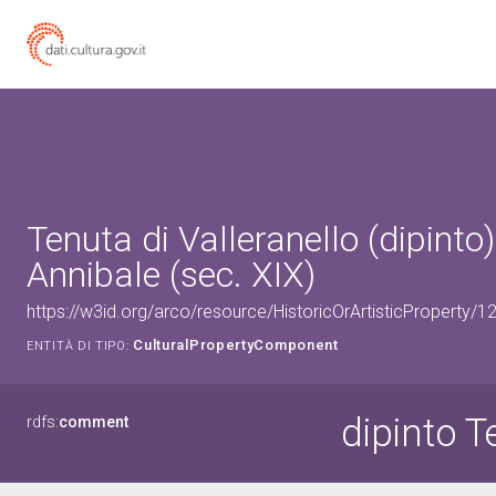
Tenuta di Valleranello (dipinto)
Annibale (sec. XIX)
https://w3id.org/arco/resource/HistoricOrArtisticProperty/
CulturalPropertyComponent
ENTITÀ DI TIPO:
dipinto T
rdfs:
comment