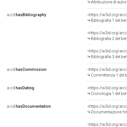
Attribuzione di aut
a-cd:
hasBibliography
<https://w3id.org/ar
Bibliografia 1 del b
<https://w3id.org/ar
Bibliografia 2 del b
<https://w3id.org/ar
Bibliografia 3 del b
a-cd:
hasCommission
<https://w3id.org/a
Committenza 1 del 
a-cd:
hasDating
<https://w3id.org/ar
Cronologia 1 del b
a-cd:
hasDocumentation
Documentazione foto
<https://w3id.org/a