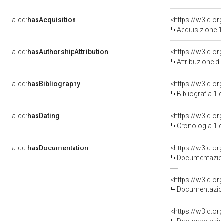
a-cd:
hasAcquisition
<https://w3id.o
Acquisizione 1
a-cd:
hasAuthorshipAttribution
Attribuzione d
a-cd:
hasBibliography
<https://w3id.o
Bibliografia 1
a-cd:
hasDating
<https://w3id.
Cronologia 1 
a-cd:
hasDocumentation
Documentazion
Documentazion