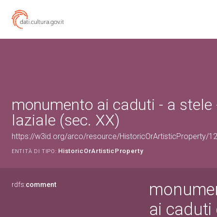
monumento ai caduti - a stele
laziale (sec. XX)
https://w3id.org/arco/resource/HistoricOrArtisticProperty/
HistoricOrArtisticProperty
ENTITÀ DI TIPO:
monument
rdfs:
comment
ai caduti