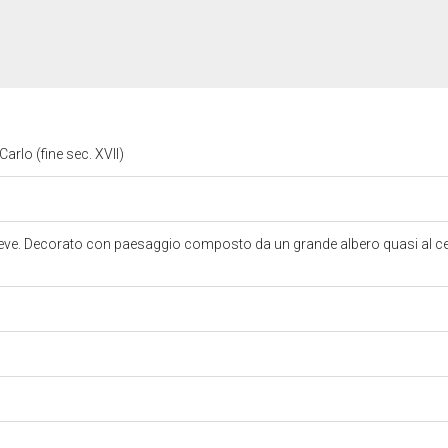
Carlo (fine sec. XVII)
reve. Decorato con paesaggio composto da un grande albero quasi al cent