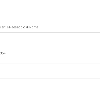
e arti e Paesaggio di Roma
835>