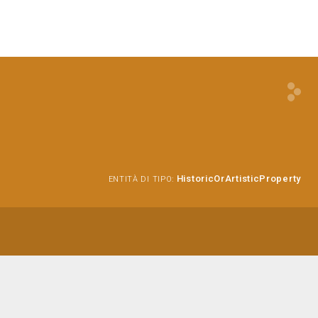
HistoricOrArtisticProperty
ENTITÀ DI TIPO: