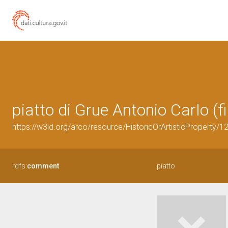
piatto di Grue Antonio Carlo (fi
https://w3id.org/arco/resource/HistoricOrArtisticProperty/
rdfs:
comment
piatto