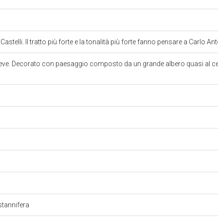
stelli. Il tratto più forte e la tonalità più forte fanno pensare a Carlo A
reve. Decorato con paesaggio composto da un grande albero quasi al cent
stannifera