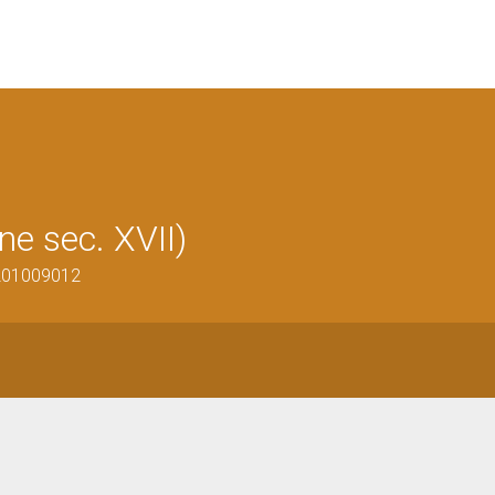
ne sec. XVII)
1201009012