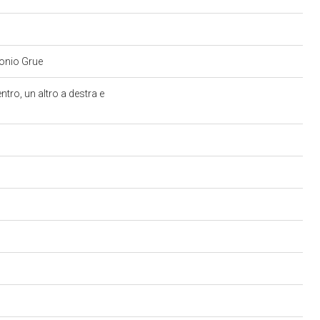
ntonio Grue
ro, un altro a destra e