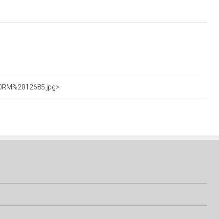
%20RM%2012685.jpg>