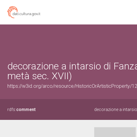
decorazione a intarsio di Fanz
metà sec. XVII)
https://w3id.org/arco/resource/HistoricOrArtisticProperty/
rdfs:
comment
decorazione a intarsi