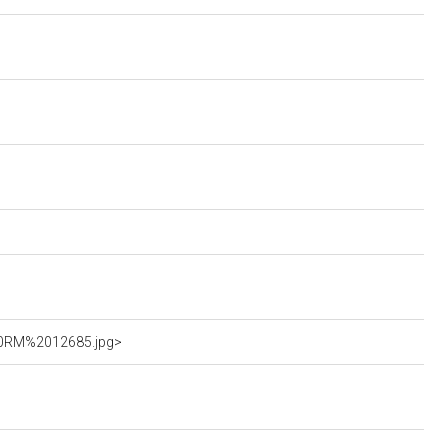
%20RM%2012685.jpg>