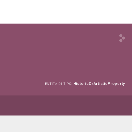
a
HistoricOrArtisticProperty
ENTITÀ DI TIPO: