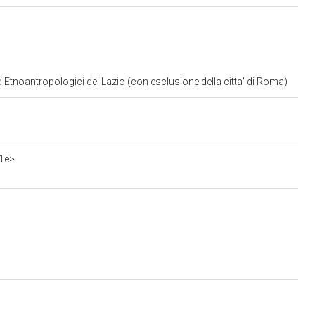
d Etnoantropologici del Lazio (con esclusione della citta' di Roma)
1e>