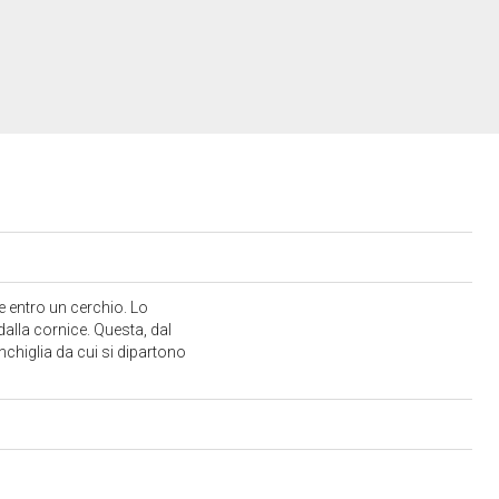
le entro un cerchio. Lo
dalla cornice. Questa, dal
nchiglia da cui si dipartono