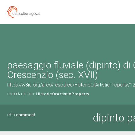
paesaggio fluviale (dipinto) di 
Crescenzio (sec. XVII)
https://w3id.org/arco/resource/HistoricOrArtisticProperty/
HistoricOrArtisticProperty
ENTITÀ DI TIPO:
dipinto p
rdfs:
comment