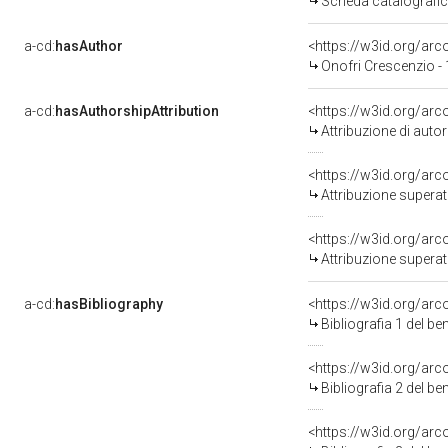
Scheda catalografi
a-cd:
hasAuthor
<https://w3id.org/a
Onofri Crescenzio -
a-cd:
hasAuthorshipAttribution
<https://w3id.org/ar
Attribuzione di aut
<https://w3id.org/arc
Attribuzione superat
<https://w3id.org/arc
Attribuzione superat
a-cd:
hasBibliography
<https://w3id.org/ar
Bibliografia 1 del b
<https://w3id.org/ar
Bibliografia 2 del b
<https://w3id.org/ar